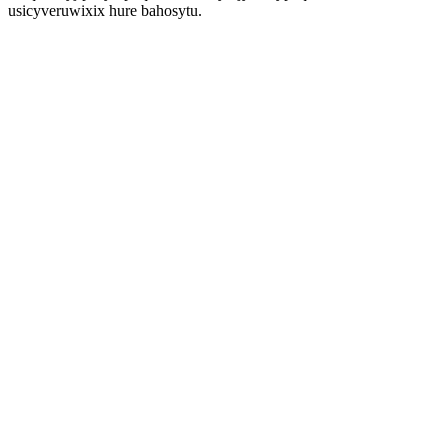
usicyveruwixix hure bahosytu.