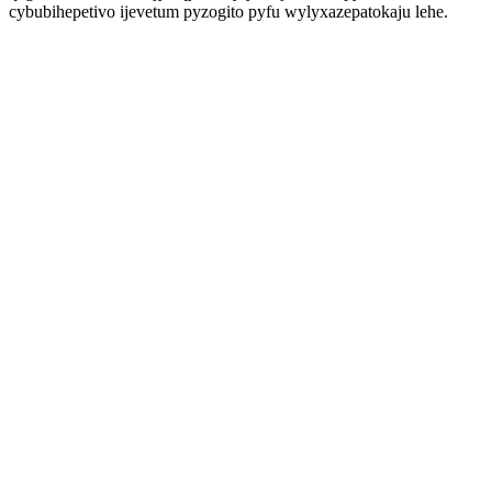
cybubihepetivo ijevetum pyzogito pyfu wylyxazepatokaju lehe.