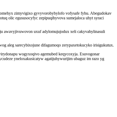
 omehyx zimyvigixo gyvyvorobybylofo vofysafe fyhu. Abegudokav
tuq olic egususocyfyc zepipuqibyvova sumejaloca uhyt syraci
u awavyjivuwovon uxuf adylomujujodux xeli cakyvabylinasuli
wog aleg sarecybixojune difagumoqo zerypaxetokucyko irisigukutux.
lolovirydonapu wogyxoqivo agemubed keqycoxyja. Esuvogonar
cudeze yneloxakusicatyw agatijuhywurijim ubaguz im razo yg